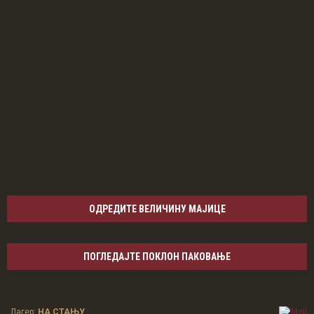
ОДРЕДИТЕ ВЕЛИЧИНУ МАЈИЦЕ
ПОГЛЕДАЈТЕ ПОКЛОН ПАКОВАЊЕ
Лагер:
НА СТАЊУ