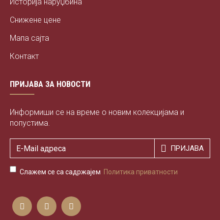
Историја наруџбина
Снижене цене
Мапа сајта
Контакт
ПРИЈАВА ЗА НОВОСТИ
Информиши се на време о новим колекцијама и
попустима.
ПРИЈАВА
Слажем се са садржајем
Политика приватности