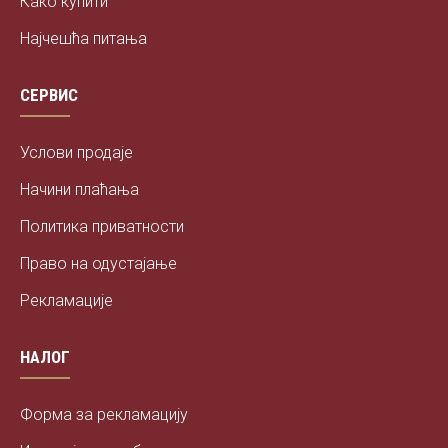
Како купити
Најчешћа питања
СЕРВИС
Услови продаје
Начини плаћања
Политика приватности
Право на одустајање
Рекламације
НАЛОГ
Форма за рекламацију