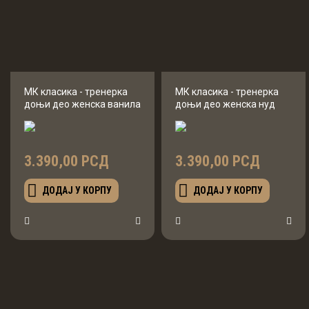
МК класика - тренерка
МК класика - тренерка
доњи део женска ванила
доњи део женска нуд
3.390,00 РСД
3.390,00 РСД
ДОДАЈ У КОРПУ
ДОДАЈ У КОРПУ