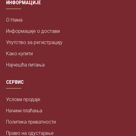
ИНФОРМАЦИЈЕ
О Нама
Информације о достави
Упутство за регистрацију
Како купити
Најчешћа питања
СЕРВИС
Услови продаје
Начини плаћања
Политика приватности
Право на одустајање