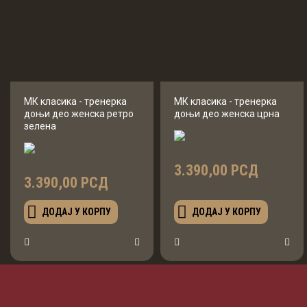
МК класика - тренерка
МК класика - тренерка
доњи део женска ретро
доњи део женска црна
зелена
3.390,00 РСД
3.390,00 РСД
ДОДАЈ У КОРПУ
ДОДАЈ У КОРПУ