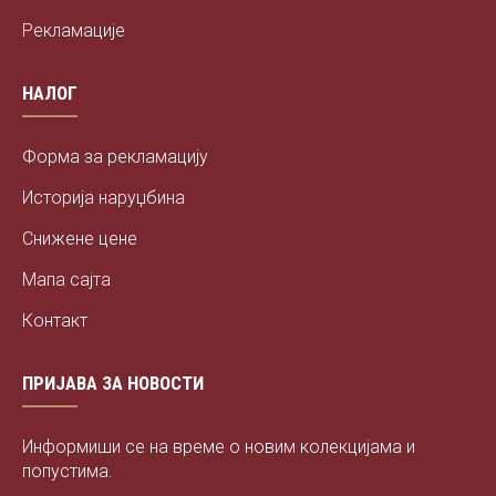
Рекламације
НАЛОГ
Форма за рекламацију
Историја наруџбина
Снижене цене
Мапа сајта
Контакт
ПРИЈАВА ЗА НОВОСТИ
Информиши се на време о новим колекцијама и
попустима.