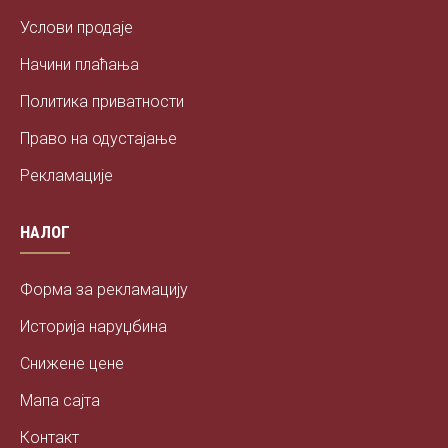
Услови продаје
Начини плаћања
Политика приватности
Право на одустајање
Рекламације
НАЛОГ
Форма за рекламацију
Историја наруџбина
Снижене цене
Мапа сајта
Контакт