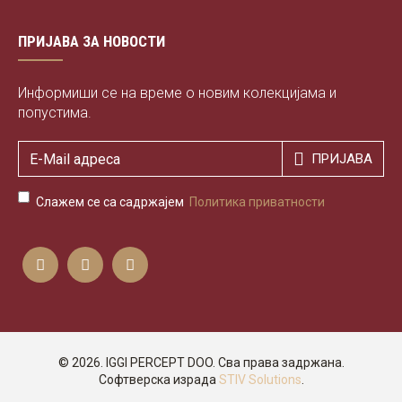
ПРИЈАВА ЗА НОВОСТИ
Информиши се на време о новим колекцијама и
попустима.
ПРИЈАВА
Слажем се са садржајем
Политика приватности
©
2026. IGGI PERCEPT DOO. Сва права задржана.
Софтверска израда
STIV Solutions
.