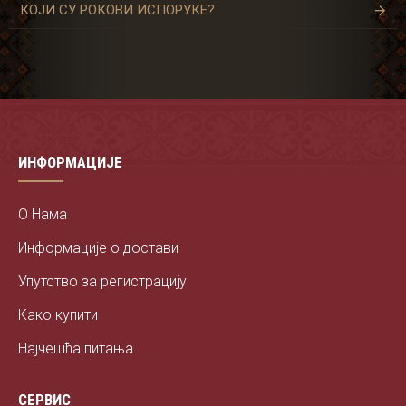
КОЈИ СУ РОКОВИ ИСПОРУКЕ?
ИНФОРМАЦИЈЕ
О Нама
Информације о достави
Упутство за регистрацију
Како купити
Најчешћа питања
СЕРВИС