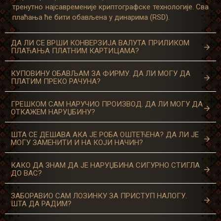
тренутно најсавременије криптографске технологије. Сва
плаћања ће бити обављена у динарима (RSD).
ДА ЛИ СЕ ВРШИ КОНВЕРЗИЈА ВАЛУТА ПРИЛИКОМ
ПЛАЋАЊА ПЛАТНИМ КАРТИЦАМА?
КУПОВИНУ ОБАВЉАМ ЗА ФИРМУ. ДА ЛИ МОГУ ДА
ПЛАТИМ ПРЕКО РАЧУНА?
ГРЕШКОМ САМ НАРУЧИО ПРОИЗВОД. ДА ЛИ МОГУ ДА
ОТКАЖЕМ НАРУЏБИНУ?
ШТА СЕ ДЕШАВА АКА ЈЕ РОБА ОШТЕЋЕНА? ДА ЛИ ЈЕ
МОГУ ЗАМЕНИТИ И НА КОЈИ НАЧИН?
КАКО ДА ЗНАМ ДА ЈЕ НАРУЏБИНА СИГУРНО СТИГЛА
ДО ВАС?
ЗАБОРАВИО САМ ЛОЗИНКУ ЗА ПРИСТУП НАЛОГУ.
ШТА ДА РАДИМ?