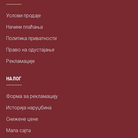
Услови продаје
Начини плаћања
Политика приватности
Право на одустајање
Рекламације
НАЛОГ
Форма за рекламацију
Историја наруџбина
Снижене цене
Мапа сајта