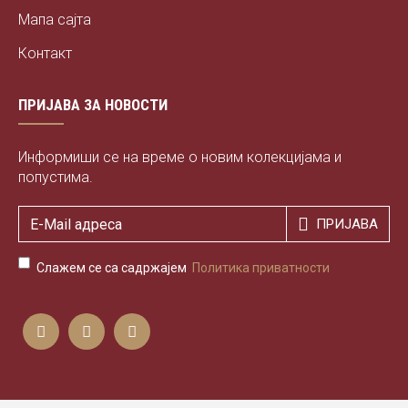
Мапа сајта
Контакт
ПРИЈАВА ЗА НОВОСТИ
Информиши се на време о новим колекцијама и
попустима.
ПРИЈАВА
Слажем се са садржајем
Политика приватности