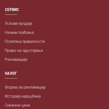
СЕРВИС
Услови продаје
Начини плаћања
Политика приватности
Право на одустајање
Рекламације
НАЛОГ
Форма за рекламацију
Историја наруџбина
Снижене цене