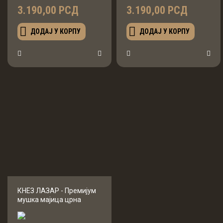
3.190,00 РСД
3.190,00 РСД
ДОДАЈ У КОРПУ
ДОДАЈ У КОРПУ
КНЕЗ ЛАЗАР - Премиjум
мушка мајица црна