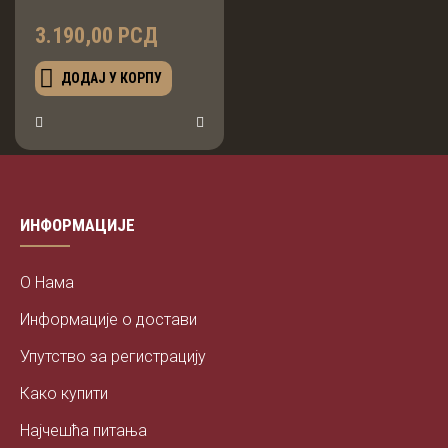
3.190,00 РСД
ДОДАЈ У КОРПУ
ИНФОРМАЦИЈЕ
О Нама
Информације о достави
Упутство за регистрацију
Како купити
Најчешћа питања