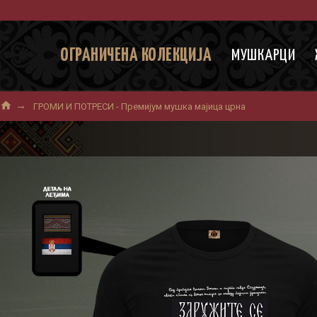
ОГРАНИЧЕНА КОЛЕКЦИЈА
МУШКАРЦИ
ГРОМИ И ПОТРЕСИ - Премиjум мушка мајица црна