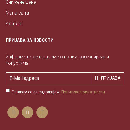
Снижене цене
Мапа сајта
Контакт
ПРИЈАВА ЗА НОВОСТИ
Информиши се на време о новим колекцијама и
попустима.
ПРИЈАВА
Слажем се са садржајем
Политика приватности