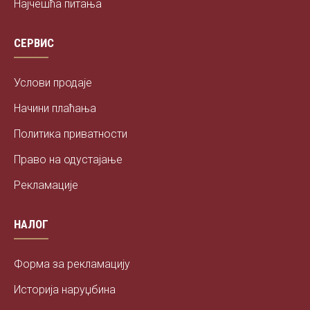
Најчешћа питања
СЕРВИС
Услови продаје
Начини плаћања
Политика приватности
Право на одустајање
Рекламације
НАЛОГ
Форма за рекламацију
Историја наруџбина