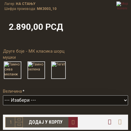
Лагер:
НА СТАЊУ
Шифра производа:
MK3003_10
2.890,00 РСД
Друге боје - МК класика шорц
мушки
Величина
ДОДАЈ У КОРПУ