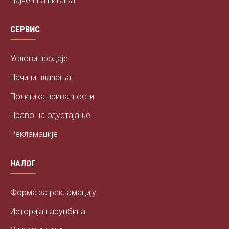
Најчешћа питања
СЕРВИС
Услови продаје
Начини плаћања
Политика приватности
Право на одустајање
Рекламације
НАЛОГ
Форма за рекламацију
Историја наруџбина