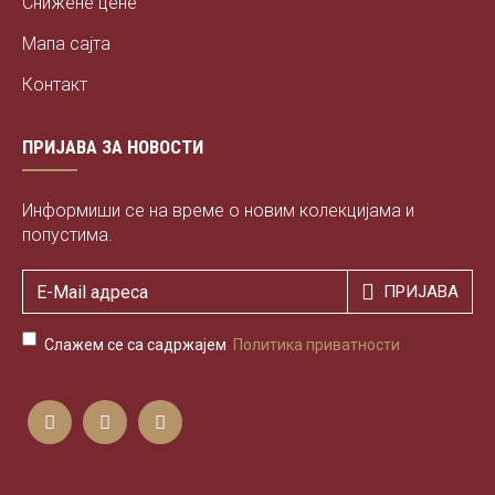
Снижене цене
Мапа сајта
Контакт
ПРИЈАВА ЗА НОВОСТИ
Информиши се на време о новим колекцијама и
попустима.
ПРИЈАВА
Слажем се са садржајем
Политика приватности