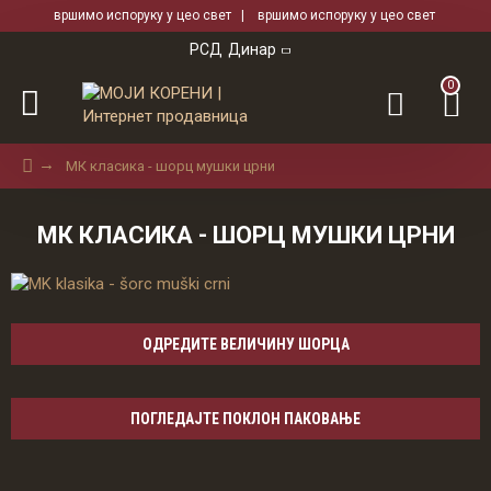
вршимо испоруку у цео свет | вршимо испоруку у цео свет
РСД
Динар
0
МК класика - шорц мушки црни
МК КЛАСИКА - ШОРЦ МУШКИ ЦРНИ
ОДРЕДИТЕ ВЕЛИЧИНУ ШОРЦА
ПОГЛЕДАЈТЕ ПОКЛОН ПАКОВАЊЕ