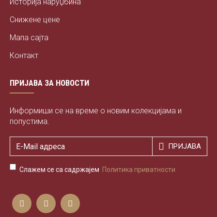
Историја наруџбина
Снижене цене
Мапа сајта
Контакт
ПРИЈАВА ЗА НОВОСТИ
Информиши се на време о новим колекцијама и
попустима.
ПРИЈАВА
Слажем се са садржајем
Политика приватности