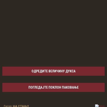
ОДРЕДИТЕ ВЕЛИЧИНУ ДУКСА
ПОГЛЕДАЈТЕ ПОКЛОН ПАКОВАЊЕ
Лагер:
НА СТАЊУ