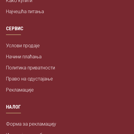
Како купити
Најчешћа питања
СЕРВИС
Услови продаје
Начини плаћања
Политика приватности
Право на одустајање
Рекламације
НАЛОГ
Форма за рекламацију