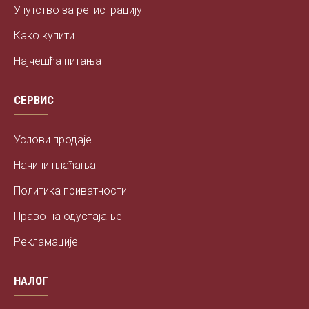
Упутство за регистрацију
Како купити
Најчешћа питања
СЕРВИС
Услови продаје
Начини плаћања
Политика приватности
Право на одустајање
Рекламације
НАЛОГ