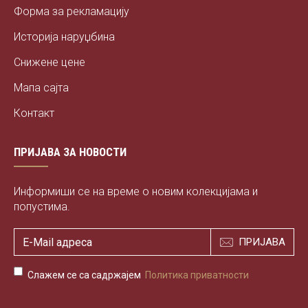
Форма за рекламацију
Историја наруџбина
Снижене цене
Мапа сајта
Контакт
ПРИЈАВА ЗА НОВОСТИ
Информиши се на време о новим колекцијама и
попустима.
ПРИЈАВА
Слажем се са садржајем
Политика приватности